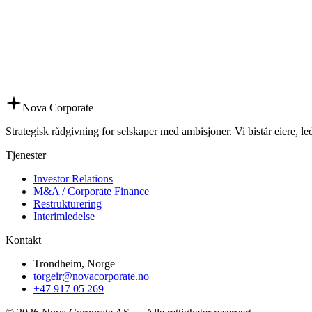
Nova Corporate
Strategisk rådgivning for selskaper med ambisjoner. Vi bistår eiere, l
Tjenester
Investor Relations
M&A / Corporate Finance
Restrukturering
Interimledelse
Kontakt
Trondheim, Norge
torgeir@novacorporate.no
+47 917 05 269